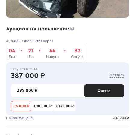
Аукцион на повышение
Аукцион завершится через
04
:
21
:
44
:
32
Дня
Час
Минуты
Секунд
Текущая ставка
387 000 ₽
0 ставок
392 000 ₽
Ставка
+
5 000 ₽
+
10 000 ₽
+
15 000 ₽
Начальная цена
387 000 ₽