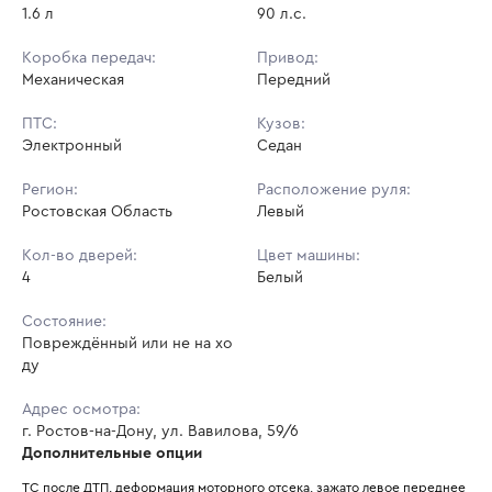
1.6 л
90 л.с.
Коробка передач:
Привод:
Механическая
Передний
ПТС:
Кузов:
Электронный
Седан
Регион:
Расположение руля:
Ростовская Область
Левый
Кол-во дверей:
Цвет машины:
4
Белый
Состояние:
Повреждённый или не на хо
ду
Адрес осмотра:
г. Ростов-на-Дону, ул. Вавилова, 59/6
Дополнительные опции
ТС после ДТП, деформация моторного отсека, зажато левое переднее 