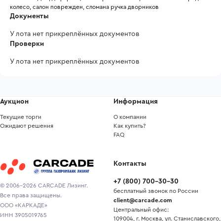
колесо, салон поврежден, сломана ручка дворников
Документы
У лота нет прикреплённых документов
Проверки
У лота нет прикреплённых документов
Аукцион
Информация
Текущие торги
О компании
Ожидают решения
Как купить?
FAQ
Контакты
+7
(
800
)
700-30-30
© 2006-2026 CARCADE Лизинг.
бесплатный звонок по России
Все права защищены.
client@carcade.com
ООО «КАРКАДЕ»
Центральный офис:
ИНН 3905019765
109004, г. Москва, ул. Станиславского,