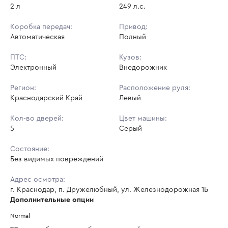
2 л
249 л.с.
Коробка передач:
Привод:
Автоматическая
Полный
ПТС:
Кузов:
Электронный
Внедорожник
Регион:
Расположение руля:
Краснодарский Край
Левый
Кол-во дверей:
Цвет машины:
5
Серый
Состояние:
Без видимых повреждений
Адрес осмотра:
г. Краснодар, п. Дружелюбный, ул. Железнодорожная 1Б
Дополнительные опции
Normal