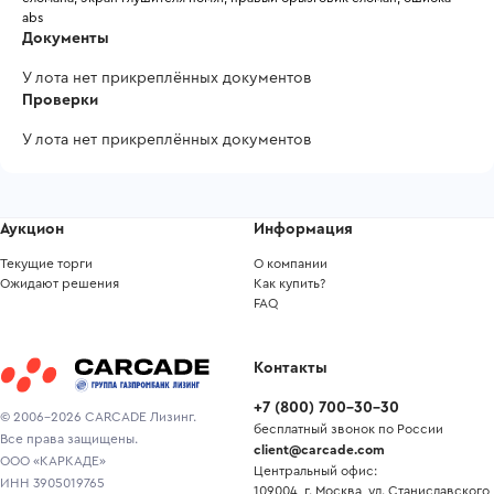
abs
Документы
У лота нет прикреплённых документов
Проверки
У лота нет прикреплённых документов
Аукцион
Информация
Текущие торги
О компании
Ожидают решения
Как купить?
FAQ
Контакты
+7
(
800
)
700-30-30
© 2006-2026 CARCADE Лизинг.
бесплатный звонок по России
Все права защищены.
client@carcade.com
ООО «КАРКАДЕ»
Центральный офис:
ИНН 3905019765
109004, г. Москва, ул. Станиславского,