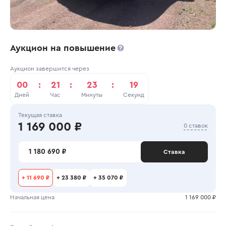
Аукцион на повышение
Аукцион завершится через
00
:
21
:
23
:
19
Дней
Час
Минуты
Секунд
Текущая ставка
1 169 000 ₽
0 ставок
1 180 690 ₽
Ставка
+
11 690 ₽
+
23 380 ₽
+
35 070 ₽
Начальная цена
1 169 000 ₽