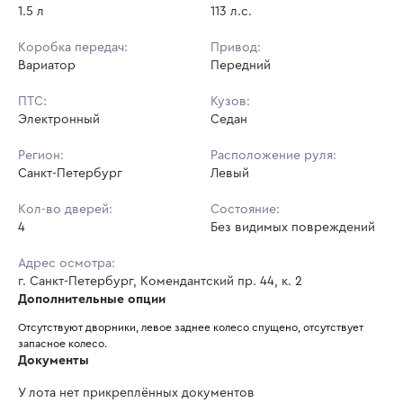
1.5 л
113 л.с.
Коробка передач:
Привод:
Вариатор
Передний
ПТС:
Кузов:
Электронный
Седан
Регион:
Расположение руля:
Санкт-Петербург
Левый
Кол-во дверей:
Состояние:
4
Без видимых повреждений
Адрес осмотра:
г. Санкт-Петербург, Комендантский пр. 44, к. 2
Дополнительные опции
Отсутствуют дворники, левое заднее колесо спущено, отсутствует 
запасное колесо.
Документы
У лота нет прикреплённых документов