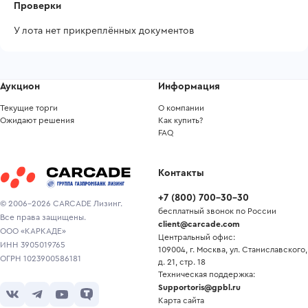
Проверки
У лота нет прикреплённых документов
Аукцион
Информация
Текущие торги
О компании
Ожидают решения
Как купить?
FAQ
Контакты
+7
(
800
)
700-30-30
© 2006-2026 CARCADE Лизинг.
бесплатный звонок по России
Все права защищены.
client@carcade.com
ООО «КАРКАДЕ»
Центральный офис:
ИНН 3905019765
109004, г. Москва, ул. Станиславского,
ОГРН 1023900586181
д. 21, стр. 18
Техническая поддержка:
Supportoris@gpbl.ru
Карта сайта