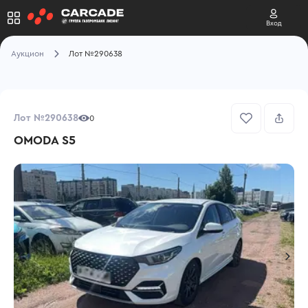
Вход
Аукцион
Лот №290638
Лот №290638
0
OMODA S5