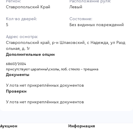
Регион:
Расположение руля:
Ставропольский Край
Левый
Кол-во дверей:
Состояние:
5
Без видимых повреждений
Адрес осмотра:
Ставропольский край, р-н Шпаковский, с Надежда, ул Разд
ольная, д. 1г
Дополнительные опции
68607/2024
присутствуют царапины\сколы, лоб. стекло - трещина
Документы
У лота нет прикреплённых документов
Проверки
У лота нет прикреплённых документов
Аукцион
Информация