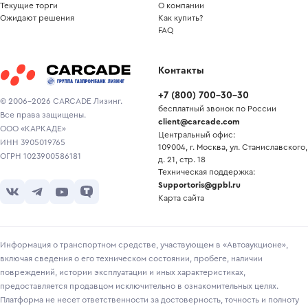
Текущие торги
О компании
Ожидают решения
Как купить?
FAQ
Контакты
+7
(
800
)
700-30-30
© 2006-2026 CARCADE Лизинг.
бесплатный звонок по России
Все права защищены.
client@carcade.com
ООО «КАРКАДЕ»
Центральный офис:
ИНН 3905019765
109004, г. Москва, ул. Станиславского,
ОГРН 1023900586181
д. 21, стр. 18
Техническая поддержка:
Supportoris@gpbl.ru
Карта сайта
Информация о транспортном средстве, участвующем в «Автоаукционе»,
включая сведения о его техническом состоянии, пробеге, наличии
повреждений, истории эксплуатации и иных характеристиках,
предоставляется продавцом исключительно в ознакомительных целях.
Платформа не несет ответственности за достоверность, точность и полноту