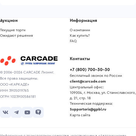
Аукцион
Информация
Текущие торги
О компании
Ожидают решения
Как купить?
FAQ
Контакты
+7
(
800
)
700-30-30
© 2006-2026 CARCADE Лизинг.
бесплатный звонок по России
Все права защищены.
client@carcade.com
ООО «КАРКАДЕ»
Центральный офис:
ИНН 3905019765
109004, г. Москва, ул. Станиславского,
ОГРН 1023900586181
д. 21, стр. 18
Техническая поддержка:
Supportoris@gpbl.ru
Карта сайта
Информация о транспортном средстве, участвующем в «Автоаукционе»,