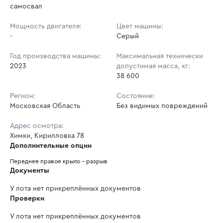
самосвал
Мощность двигателя:
Цвет машины:
-
Серый
Год производства машины:
Максимальная технически
2023
допустимая масса, кг:
38 600
Регион:
Состояние:
Московская Область
Без видимых повреждений
Адрес осмотра:
Химки, Кирилловка 78
Дополнительные опции
Переднее правое крыло - разрыв
Документы
У лота нет прикреплённых документов
Проверки
У лота нет прикреплённых документов