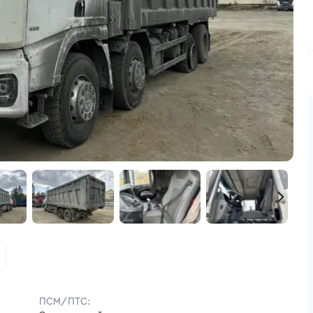
ПСМ/ПТС: