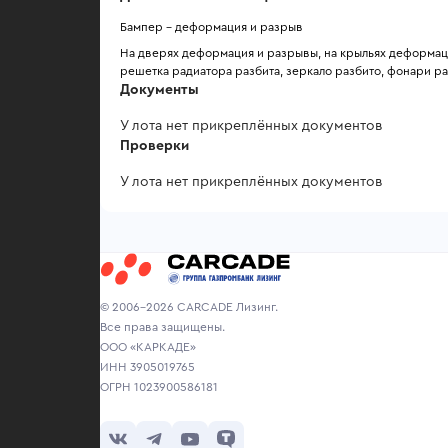
Бампер - деформация и разрыв 
На дверях деформация и разрывы, на крыльях деформаци
решетка радиатора разбита, зеркало разбито, фонари р
Документы
У лота нет прикреплённых документов
Проверки
У лота нет прикреплённых документов
© 2006-2026 CARCADE Лизинг.
Все права защищены.
ООО «КАРКАДЕ»
ИНН 3905019765
ОГРН 1023900586181