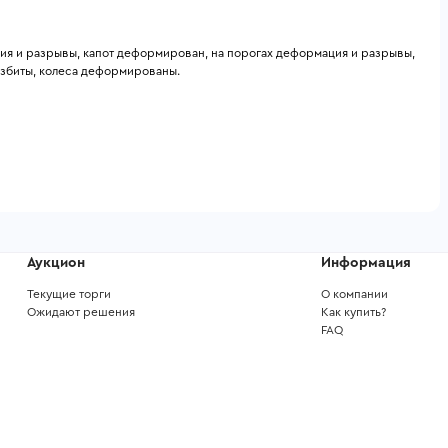
я и разрывы, капот деформирован, на порогах деформация и разрывы, 
азбиты, колеса деформированы. 
Аукцион
Информация
Текущие торги
О компании
Ожидают решения
Как купить?
FAQ