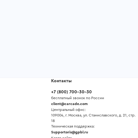
Контакты
+7
(
800
)
700-30-30
бесплатный звонок по России
client@carcade.com
Центральный офис:
109004, г. Москва, ул. Станиславского, д. 21, стр.
18
Техническая поддержка:
Supportoris@gpbl.ru