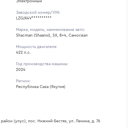
Электронный
Заводской номер/VIN:
LZGJX4V**********
Марка, модель, наименование авто:
Shacman (Shaanxi), SX, 8x4, Самосвал
Мощность двигателя:
422 л.с.
Год производства машины:
2024
Регион:
Республика Саха (Якутия)
район (улус), пос. Нижний-Бестях, ул. Ленина, д. 76