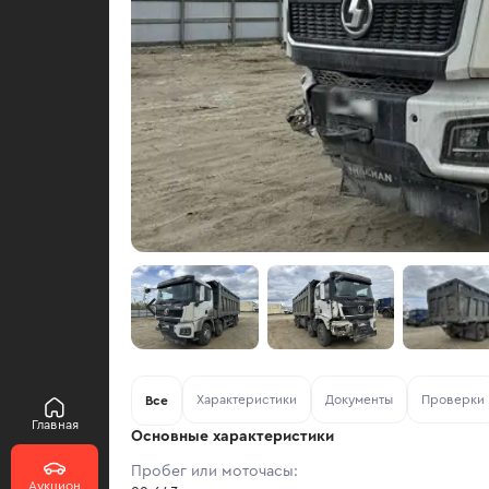
Характеристики
Документы
Проверки
Все
Главная
Основные характеристики
Пробег или моточасы:
Аукцион