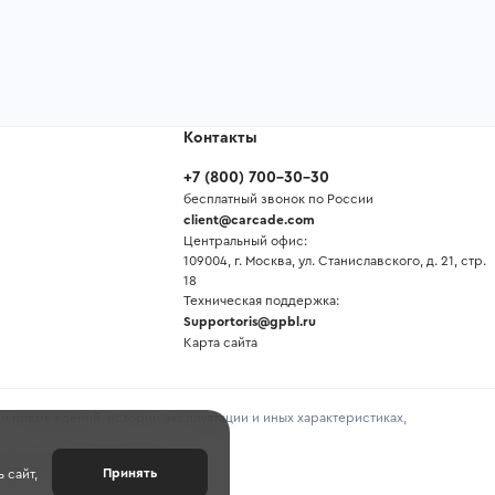
Контакты
+7
(
800
)
700-30-30
бесплатный звонок по России
client@carcade.com
Центральный офис:
109004, г. Москва, ул. Станиславского, д. 21, стр.
18
Техническая поддержка:
Supportoris@gpbl.ru
Карта сайта
и повреждений, истории эксплуатации и иных характеристиках,
предоставленной продавцом.
Принять
 сайт,