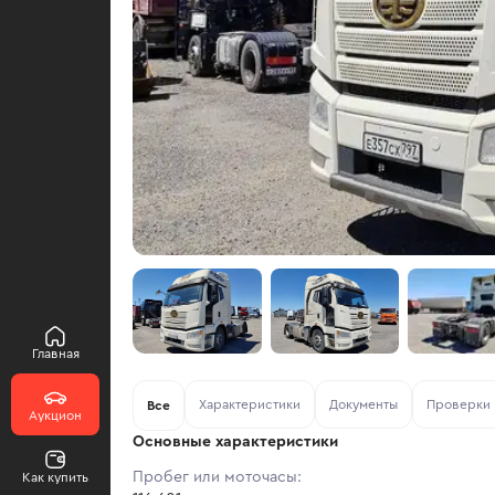
Главная
Характеристики
Документы
Проверки
Все
Аукцион
Основные характеристики
Пробег или моточасы:
Как купить