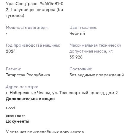
УралСпецТранс, 946514-B1-0
2, Полуприцеп цистерна (би
тумовоз)
Мощность двигателя:
Цвет машины:
-
Черный
Год производства машины:
Максимальная технически
2024
допустимая масса, кг:
35 928
Регион:
Состояние:
Татарстан Республика
Без видимых повреждений
Адрес осмотра:
г. Набережные Челны, ул. Транспортный проезд, дом 2
Дополнительные опции
Good
сколы по тс
Документы
У лота нет прикреплённых документов