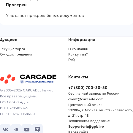
Проверки
У лота нет прикреплённых документов
Аукцион
Информация
Текущие торги
О компании
Ожидают решения
Как купить?
FAQ
Контакты
+7
(
800
)
700-30-30
© 2006-2026 CARCADE Лизинг.
бесплатный звонок по России
Все права защищены.
client@carcade.com
ООО «КАРКАДЕ»
Центральный офис:
ИНН 3905019765
109004, г. Москва, ул. Станиславского,
ОГРН 1023900586181
д. 21, стр. 18
Техническая поддержка:
Supportoris@gpbl.ru
Карта сайта