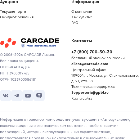
Аукцион
Информация
Текущие торги
О компании
Ожидают решения
Как купить?
FAQ
Контакты
+7
(
800
)
700-30-30
© 2006-2026 CARCADE Лизинг.
бесплатный звонок по России
Все права защищены.
client@carcade.com
ООО «КАРКАДЕ»
Центральный офис:
ИНН 3905019765
109004, г. Москва, ул. Станиславского,
ОГРН 1023900586181
д. 21, стр. 18
Техническая поддержка:
Supportoris@gpbl.ru
Карта сайта
Информация о транспортном средстве, участвующем в «Автоаукционе»,
включая сведения о его техническом состоянии, пробеге, наличии
повреждений, истории эксплуатации и иных характеристиках,
предоставляется продавцом исключительно в ознакомительных целях.