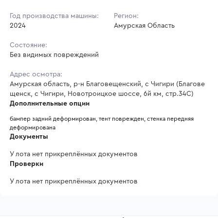
Год производства машины:
Регион:
2024
Амурская Область
Состояние:
Без видимых повреждений
Адрес осмотра:
Амурская область, р-н Благовещенский, с Чигири (Благове
щенск, с Чигири, Новотроицкое шоссе, 6й км, стр.34С)
Дополнительные опции
бампер задний деформирован, тент поврежден, стенка передняя 
деформирована 
Документы
У лота нет прикреплённых документов
Проверки
У лота нет прикреплённых документов