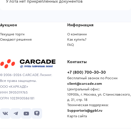
У лота нет прикреплённых документов
Аукцион
Информация
Текущие торги
О компании
Ожидают решения
Как купить?
FAQ
Контакты
+7
(
800
)
700-30-30
© 2006-2026 CARCADE Лизинг.
бесплатный звонок по России
Все права защищены.
client@carcade.com
ООО «КАРКАДЕ»
Центральный офис:
ИНН 3905019765
109004, г. Москва, ул. Станиславского,
ОГРН 1023900586181
д. 21, стр. 18
Техническая поддержка:
Supportoris@gpbl.ru
Карта сайта