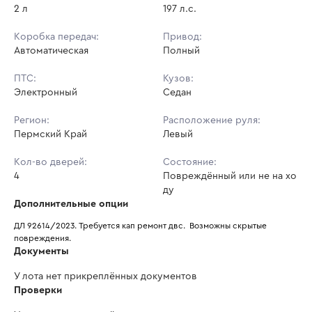
2 л
197 л.с.
Коробка передач:
Привод:
Автоматическая
Полный
ПТС:
Кузов:
Электронный
Седан
Регион:
Расположение руля:
Пермский Край
Левый
Кол-во дверей:
Состояние:
4
Повреждённый или не на хо
ду
Дополнительные опции
ДЛ 92614/2023. Требуется кап ремонт двс.  Возможны скрытые 
повреждения.
Документы
У лота нет прикреплённых документов
Проверки