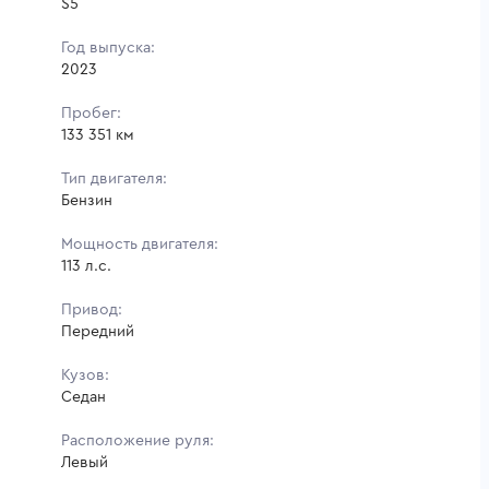
S5
Год выпуска:
2023
Пробег:
133 351 км
Тип двигателя:
Бензин
Мощность двигателя:
113 л.с.
Привод:
Передний
Кузов:
Седан
Расположение руля:
Левый