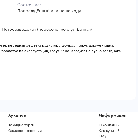
Состояние:
Повреждённый или не на ходу
. Петрозаводская (пересечение с ул.Дачная)
ие, передняя решётка радиатора, домкрат, ключ, документация, 
оводство по эксплуатации, запуск производится с пуско зарядного 
Аукцион
Информация
Текущие торги
О компании
Ожидают решения
Как купить?
FAQ