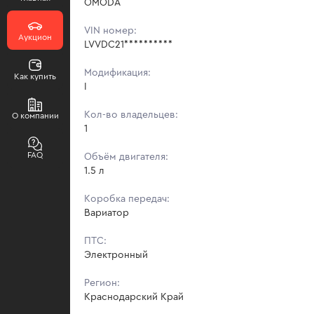
OMODA
VIN номер:
Аукцион
LVVDC21**********
Модификация:
Как купить
I
Кол-во владельцев:
О компании
1
FAQ
Объём двигателя:
1.5 л
Коробка передач:
Вариатор
ПТС:
Электронный
Регион:
Краснодарский Край