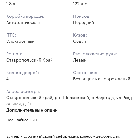
1.8 л
122 л.с.
Коробка передач:
Привод:
Автоматическая
Передний
ПТС:
Кузов:
Электронный
Седан
Регион:
Расположение руля:
Ставропольский Край
Левый
Кол-во дверей:
Состояние:
4
Без видимых повреждений
Адрес осмотра:
Ставропольский край, р-н Шпаковский, с Надежда, ул Разд
ольная, д. 1г
Дополнительные опции
Несштабное ГБО
Бампер - царапины\сколы\деформация, колесо - деформация, 