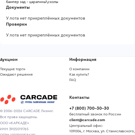
бампер зад - царапины\сколы
Документы
У лота нет прикреплённых документов
Проверки
У лота нет прикреплённых документов
Аукцион
Информация
Текущие торги
О компании
Ожидают решения
Как купить?
FAQ
Контакты
+7
(
800
)
700-30-30
© 2006-2026 CARCADE Лизинг.
бесплатный звонок по России
Все права защищены.
client@carcade.com
ООО «КАРКАДЕ»
Центральный офис:
ИНН 3905019765
109004, г. Москва, ул. Станиславского,