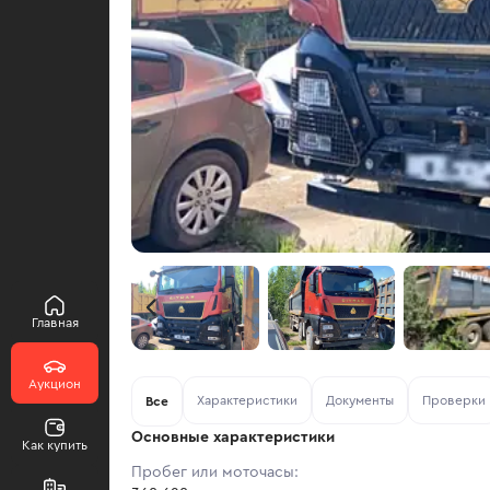
Главная
Аукцион
Характеристики
Документы
Проверки
Все
Основные характеристики
Как купить
Пробег или моточасы: