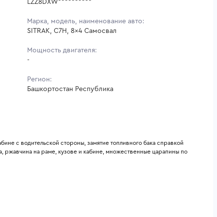
LZZ8DXW**********
Марка, модель, наименование авто:
SITRAK, C7H, 8x4 Самосвал
Мощность двигателя:
-
Регион:
Башкортостан Республика
бине с водительской стороны, замятие топливного бака справкой 
, ржавчина на раме, кузове и кабине, множественные царапины по 