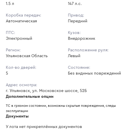
1.5 л
147 л.с.
Коробка передач:
Привод:
Автоматическая
Передний
ПТС:
Кузов:
Электронный
Внедорожник
Регион:
Расположение руля:
Ульяновская Область
Левый
Кол-во дверей:
Состояние:
5
Без видимых повреждений
Адрес осмотра:
г. Ульяновск, ул. Московское шоссе, 52Б
Дополнительные опции
ТС в грязном состоянии, возможны скрытые повреждения, следы 
эксплуатации
Документы
У лота нет прикреплённых документов