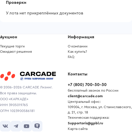
Проверки
У лота нет прикреплённых документов
Аукцион
Информация
Текущие торги
О компании
Ожидают решения
Как купить?
FAQ
Контакты
+7
(
800
)
700-30-30
© 2006-2026 CARCADE Лизинг.
бесплатный звонок по России
Все права защищены.
client@carcade.com
ООО «КАРКАДЕ»
Центральный офис:
ИНН 3905019765
109004, г. Москва, ул. Станиславского,
ОГРН 1023900586181
д. 21, стр. 18
Техническая поддержка:
Supportoris@gpbl.ru
Карта сайта