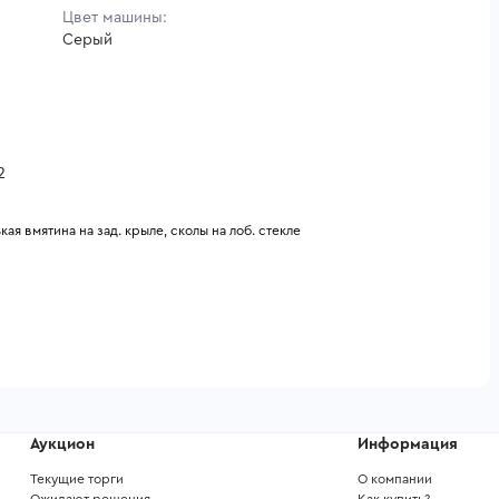
Цвет машины:
Серый
2
я вмятина на зад. крыле, сколы на лоб. стекле
Аукцион
Информация
Текущие торги
О компании