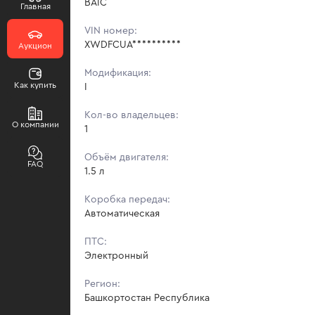
BAIC
Главная
VIN номер:
XWDFCUA**********
Аукцион
Модификация:
Как купить
I
Кол-во владельцев:
О компании
1
Объём двигателя:
FAQ
1.5 л
Коробка передач:
Автоматическая
ПТС:
Электронный
Регион:
Башкортостан Республика