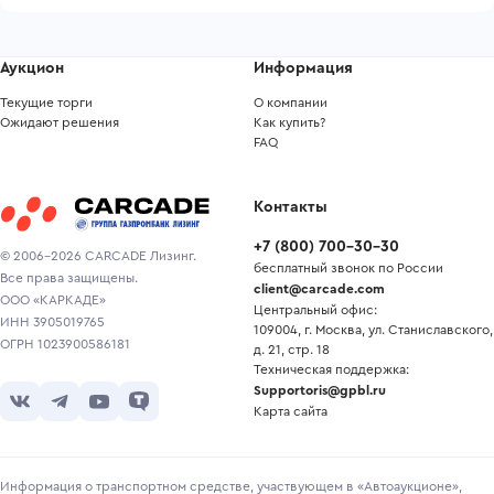
Аукцион
Информация
Текущие торги
О компании
Ожидают решения
Как купить?
FAQ
Контакты
+7
(
800
)
700-30-30
© 2006-2026 CARCADE Лизинг.
бесплатный звонок по России
Все права защищены.
client@carcade.com
ООО «КАРКАДЕ»
Центральный офис:
ИНН 3905019765
109004, г. Москва, ул. Станиславского,
ОГРН 1023900586181
д. 21, стр. 18
Техническая поддержка:
Supportoris@gpbl.ru
Карта сайта
Информация о транспортном средстве, участвующем в «Автоаукционе»,