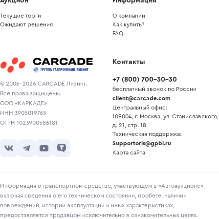
Аукцион
Информация
Текущие торги
О компании
Ожидают решения
Как купить?
FAQ
Контакты
+7
(
800
)
700-30-30
© 2006-2026 CARCADE Лизинг.
бесплатный звонок по России
Все права защищены.
client@carcade.com
ООО «КАРКАДЕ»
Центральный офис:
ИНН 3905019765
109004, г. Москва, ул. Станиславского,
ОГРН 1023900586181
д. 21, стр. 18
Техническая поддержка:
Supportoris@gpbl.ru
Карта сайта
Информация о транспортном средстве, участвующем в «Автоаукционе»,
включая сведения о его техническом состоянии, пробеге, наличии
повреждений, истории эксплуатации и иных характеристиках,
предоставляется продавцом исключительно в ознакомительных целях.