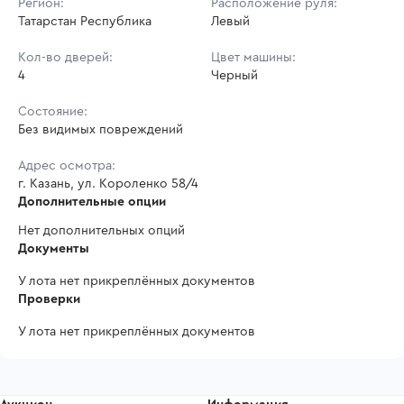
Регион:
Расположение руля:
Татарстан Республика
Левый
Кол-во дверей:
Цвет машины:
4
Черный
Состояние:
Без видимых повреждений
Адрес осмотра:
г. Казань, ул. Короленко 58/4
Дополнительные опции
Нет дополнительных опций
Документы
У лота нет прикреплённых документов
Проверки
У лота нет прикреплённых документов