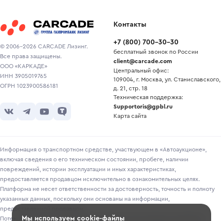
Контакты
+7
(
800
)
700-30-30
© 2006-2026 CARCADE Лизинг.
бесплатный звонок по России
Все права защищены.
client@carcade.com
ООО «КАРКАДЕ»
Центральный офис:
ИНН 3905019765
109004, г. Москва, ул. Станиславского,
ОГРН 1023900586181
д. 21, стр. 18
Техническая поддержка:
Supportoris@gpbl.ru
Карта сайта
Информация о транспортном средстве, участвующем в «Автоаукционе»,
включая сведения о его техническом состоянии, пробеге, наличии
повреждений, истории эксплуатации и иных характеристиках,
предоставляется продавцом исключительно в ознакомительных целях.
Платформа не несет ответственности за достоверность, точность и полноту
указанных данных, поскольку они основаны на информации,
предоставленной продавцом.
Мы используем cookie-файлы
Потенциальным покупателям рекомендуется самостоятельно проверять