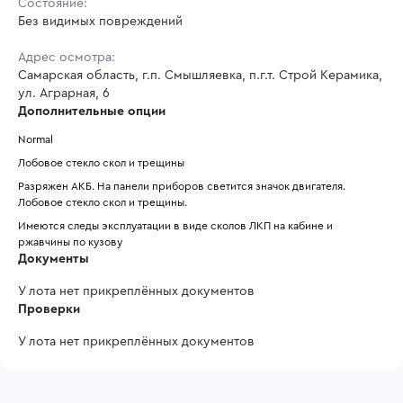
Состояние:
Без видимых повреждений
Адрес осмотра:
Самарская область, г.п. Смышляевка, п.г.т. Строй Керамика,
ул. Аграрная, 6
Дополнительные опции
Normal
Лобовое стекло скол и трещины
Разряжен АКБ. На панели приборов светится значок двигателя. 
Лобовое стекло скол и трещины.
Имеются следы эксплуатации в виде сколов ЛКП на кабине и 
ржавчины по кузову
Документы
У лота нет прикреплённых документов
Проверки
У лота нет прикреплённых документов