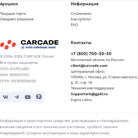
Аукцион
Информация
Текущие торги
О компании
Ожидают решения
Как купить?
FAQ
Контакты
+7
(
800
)
700-30-30
© 2006-2026 CARCADE Лизинг.
бесплатный звонок по России
Все права защищены.
client@carcade.com
ООО «КАРКАДЕ»
Центральный офис:
ИНН 3905019765
109004, г. Москва, ул. Станиславского,
ОГРН 1023900586181
д. 21, стр. 18
Техническая поддержка:
Supportoris@gpbl.ru
Карта сайта
Информация о транспортном средстве, участвующем в «Автоаукционе»,
включая сведения о его техническом состоянии, пробеге, наличии
повреждений, истории эксплуатации и иных характеристиках,