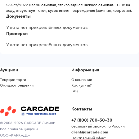
56499/2022 Двери самопал, стекло заднее нижнее самопал. ТС не на 
ходу, отсутствует ключ, кузов имеет повреждения (замятия, коррозия).
Документы
У лота нет прикреплённых документов
Проверки
У лота нет прикреплённых документов
Аукцион
Информация
Текущие торги
О компании
Ожидают решения
Как купить?
FAQ
Контакты
+7
(
800
)
700-30-30
© 2006-2026 CARCADE Лизинг.
бесплатный звонок по России
Все права защищены.
client@carcade.com
ООО «КАРКАДЕ»
Центральный офис: