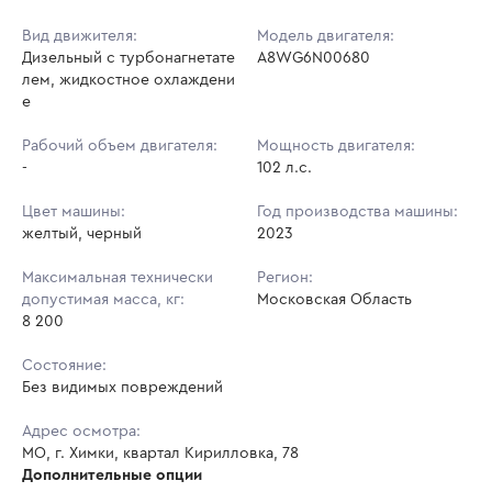
Вид движителя:
Модель двигателя:
Дизельный с турбонагнетате
A8WG6N00680
лем, жидкостное охлаждени
е
Рабочий объем двигателя:
Мощность двигателя:
-
102 л.с.
Цвет машины:
Год производства машины:
желтый, черный
2023
Максимальная технически
Регион:
допустимая масса, кг:
Московская Область
8 200
Состояние:
Без видимых повреждений
Адрес осмотра:
МО, г. Химки, квартал Кирилловка, 78
Дополнительные опции