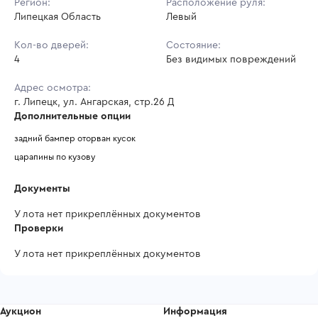
Регион:
Расположение руля:
Липецкая Область
Левый
Кол-во дверей:
Состояние:
4
Без видимых повреждений
Адрес осмотра:
г. Липецк, ул. Ангарская, стр.26 Д
Дополнительные опции
задний бампер оторван кусок 
царапины по кузову 
Документы
У лота нет прикреплённых документов
Проверки
У лота нет прикреплённых документов
Аукцион
Информация