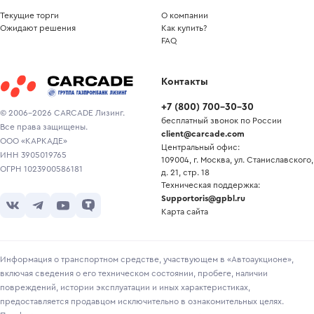
Текущие торги
О компании
Ожидают решения
Как купить?
FAQ
Контакты
+7
(
800
)
700-30-30
© 2006-2026 CARCADE Лизинг.
бесплатный звонок по России
Все права защищены.
client@carcade.com
ООО «КАРКАДЕ»
Центральный офис:
ИНН 3905019765
109004, г. Москва, ул. Станиславского,
ОГРН 1023900586181
д. 21, стр. 18
Техническая поддержка:
Supportoris@gpbl.ru
Карта сайта
Информация о транспортном средстве, участвующем в «Автоаукционе»,
включая сведения о его техническом состоянии, пробеге, наличии
повреждений, истории эксплуатации и иных характеристиках,
предоставляется продавцом исключительно в ознакомительных целях.