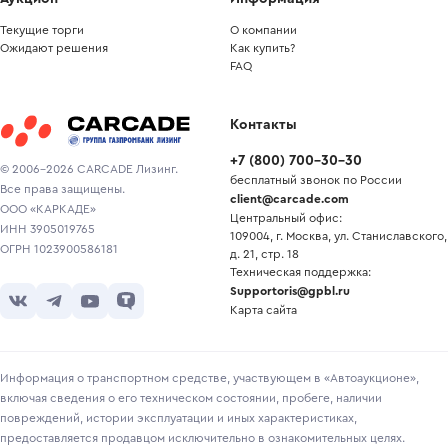
Текущие торги
О компании
Ожидают решения
Как купить?
FAQ
Контакты
+7
(
800
)
700-30-30
© 2006-2026 CARCADE Лизинг.
бесплатный звонок по России
Все права защищены.
client@carcade.com
ООО «КАРКАДЕ»
Центральный офис:
ИНН 3905019765
109004, г. Москва, ул. Станиславского,
ОГРН 1023900586181
д. 21, стр. 18
Техническая поддержка:
Supportoris@gpbl.ru
Карта сайта
Информация о транспортном средстве, участвующем в «Автоаукционе»,
включая сведения о его техническом состоянии, пробеге, наличии
повреждений, истории эксплуатации и иных характеристиках,
предоставляется продавцом исключительно в ознакомительных целях.