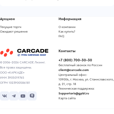
Аукцион
Информация
Текущие торги
О компании
Ожидают решения
Как купить?
FAQ
Контакты
+7
(
800
)
700-30-30
© 2006-2026 CARCADE Лизинг.
бесплатный звонок по России
Все права защищены.
client@carcade.com
ООО «КАРКАДЕ»
Центральный офис:
ИНН 3905019765
109004, г. Москва, ул. Станиславского,
ОГРН 1023900586181
д. 21, стр. 18
Техническая поддержка:
Supportoris@gpbl.ru
Карта сайта