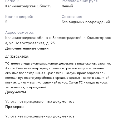
Регион:
Расположение руля:
Калининградская Область
Левый
Кол-во дверей:
Состояние:
5
Без видимых повреждений
Адрес осмотра:
Калининградская обл, р-н Зеленоградский, п Холмогоровк
а, ул Новостроевская, д. 23
Дополнительные опции
ДЛ 32604/2024
ТС  имеет следы эксплуатационных дефектов в виде сколов, царапин. 
Автомобиль на осмотр предоставлен в грязном виде - возможны 
скрытые повреждения. АКБ разряжен - запуск производился при 
помощи пускового устройства. Передние крылья и капот в защитной 
пленке. Шины - эксплуатационный износ. Салон ТС - следы износа, 
загрязнения, повреждений.
Документы
У лота нет прикреплённых документов
Проверки
У лота нет прикреплённых документов