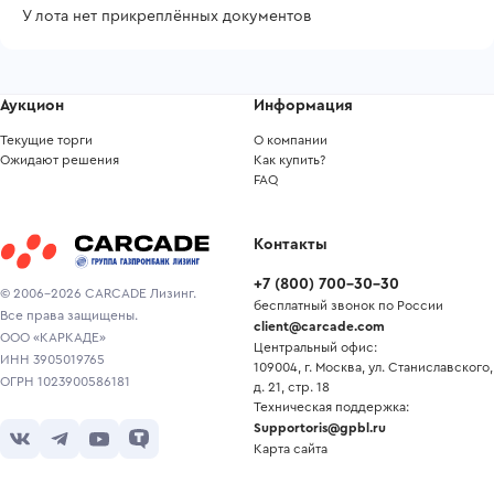
У лота нет прикреплённых документов
Аукцион
Информация
Текущие торги
О компании
Ожидают решения
Как купить?
FAQ
Контакты
+7
(
800
)
700-30-30
© 2006-2026 CARCADE Лизинг.
бесплатный звонок по России
Все права защищены.
client@carcade.com
ООО «КАРКАДЕ»
Центральный офис:
ИНН 3905019765
109004, г. Москва, ул. Станиславского,
ОГРН 1023900586181
д. 21, стр. 18
Техническая поддержка:
Supportoris@gpbl.ru
Карта сайта