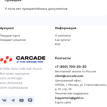
Проверки
У лота нет прикреплённых документов
Аукцион
Информация
Текущие торги
О компании
Ожидают решения
Как купить?
FAQ
Контакты
+7
(
800
)
700-30-30
© 2006-2026 CARCADE Лизинг.
бесплатный звонок по России
Все права защищены.
client@carcade.com
ООО «КАРКАДЕ»
Центральный офис:
ИНН 3905019765
109004, г. Москва, ул. Станиславского,
ОГРН 1023900586181
д. 21, стр. 18
Техническая поддержка:
Supportoris@gpbl.ru
Карта сайта