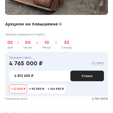
Аукцион на повышение
Аукцион завершится через
02
:
20
:
10
:
32
Дня
Часов
Минут
Секунд
Текущая ставка
4 765 000 ₽
0 ставок
4 812 650 ₽
Ставка
+
47 650 ₽
+
95 300 ₽
+
142 950 ₽
Начальная цена
4 765 000 ₽