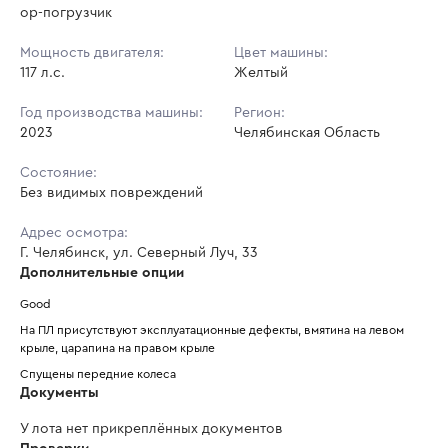
ор-погрузчик
Мощность двигателя:
Цвет машины:
117 л.с.
Желтый
Год производства машины:
Регион:
2023
Челябинская Область
Состояние:
Без видимых повреждений
Адрес осмотра:
Г. Челябинск, ул. Северный Луч, 33
Дополнительные опции
Good
На ПЛ присутствуют эксплуатационные дефекты, вмятина на левом 
крыле, царапина на правом крыле
Спущены передние колеса
Документы
У лота нет прикреплённых документов