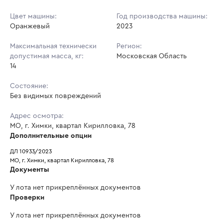
Цвет машины:
Год производства машины:
Оранжевый
2023
Максимальная технически
Регион:
допустимая масса, кг:
Московская Область
14
Состояние:
Без видимых повреждений
Адрес осмотра:
МО, г. Химки, квартал Кирилловка, 78
Дополнительные опции
ДЛ 10933/2023
МО, г. Химки, квартал Кирилловка, 78
Документы
У лота нет прикреплённых документов
Проверки
У лота нет прикреплённых документов