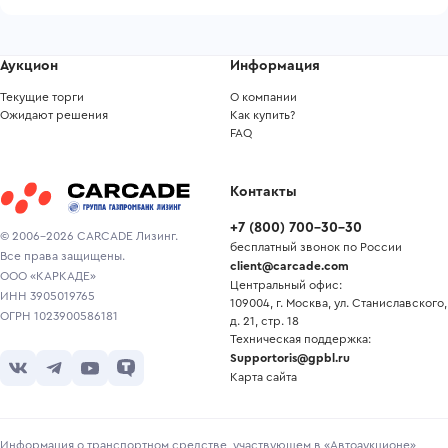
Аукцион
Информация
Текущие торги
О компании
Ожидают решения
Как купить?
FAQ
Контакты
+7
(
800
)
700-30-30
© 2006-2026 CARCADE Лизинг.
бесплатный звонок по России
Все права защищены.
client@carcade.com
ООО «КАРКАДЕ»
Центральный офис:
ИНН 3905019765
109004, г. Москва, ул. Станиславского,
ОГРН 1023900586181
д. 21, стр. 18
Техническая поддержка:
Supportoris@gpbl.ru
Карта сайта
Информация о транспортном средстве, участвующем в «Автоаукционе»,