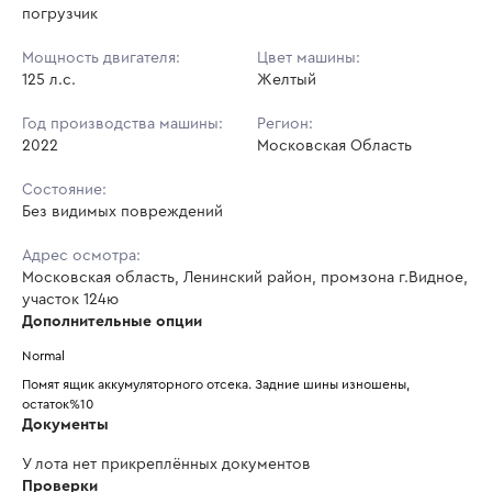
погрузчик
Мощность двигателя:
Цвет машины:
125 л.с.
Желтый
Год производства машины:
Регион:
2022
Московская Область
Состояние:
Без видимых повреждений
Адрес осмотра:
Московская область, Ленинский район, промзона г.Видное,
участок 124ю
Дополнительные опции
Normal
Помят ящик аккумуляторного отсека. Задние шины изношены, 
остаток%10
Документы
У лота нет прикреплённых документов
Проверки