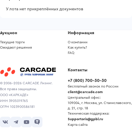
У лота нет прикреплённых документов
Аукцион
Информация
Текущие торги
О компании
Ожидают решения
Как купить?
FAQ
Контакты
+7
(
800
)
700-30-30
© 2006-2026 CARCADE Лизинг.
бесплатный звонок по России
Все права защищены.
client@carcade.com
ООО «КАРКАДЕ»
Центральный офис:
ИНН 3905019765
109004, г. Москва, ул. Станиславского,
ОГРН 1023900586181
д. 21, стр. 18
Техническая поддержка:
Supportoris@gpbl.ru
Карта сайта