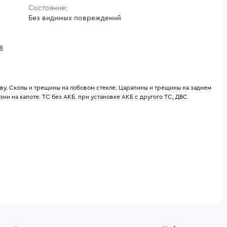
Состояние:
Без видимых повреждений
8
ву. Сколы и трещины на лобовом стекле. Царапины и трещины на заднем 
и на капоте. ТС без АКБ. при установке АКБ с другого ТС, ДВС 