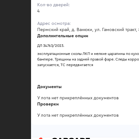
Кол-во дверей:
4
Адрес осмотра:
Пермский край, д. Ванюки, ул. Гамовский тракт, 
Дополнительные опции
ДЛ 34763/2023.
эксплуатационные сколы ЛКП и мелкие царапины по кузо
бампере. Трещины на задней правой фаре. Следы коррози
запускается, ТС передвигается
Документы
У лота нет прикреплённых документов
Проверки
У лота нет прикреплённых документов