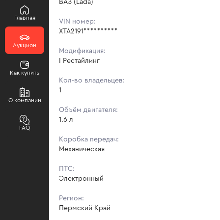
ВАЗ (Lada)
Главная
VIN номер:
XTA2191**********
Аукцион
Модификация:
I Рестайлинг
Как купить
Кол-во владельцев:
1
О компании
Объём двигателя:
1.6 л
FAQ
Коробка передач:
Механическая
ПТС:
Электронный
Регион:
Пермский Край