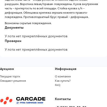
разрушен. Воротина левая/правая- повреждены. Кузов внутренняя 
часть – притертость по всей площади. Стойка кузова з/п – 
деформация. Облицовка крепежа зеркала нижнего правого-
повреждена. Противоподкатный брус правый – деформация.
Возможны скрытые повреждения.
Документы
У лота нет прикреплённых документов
Проверки
У лота нет прикреплённых документов
Аукцион
Информация
Текущие торги
О компании
Ожидают решения
Как купить?
FAQ
Контакты