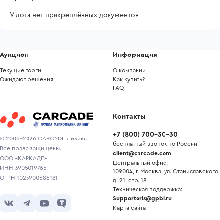
У лота нет прикреплённых документов
Аукцион
Информация
Текущие торги
О компании
Ожидают решения
Как купить?
FAQ
Контакты
+7
(
800
)
700-30-30
© 2006-2026 CARCADE Лизинг.
бесплатный звонок по России
Все права защищены.
client@carcade.com
ООО «КАРКАДЕ»
Центральный офис:
ИНН 3905019765
109004, г. Москва, ул. Станиславского,
ОГРН 1023900586181
д. 21, стр. 18
Техническая поддержка:
Supportoris@gpbl.ru
Карта сайта