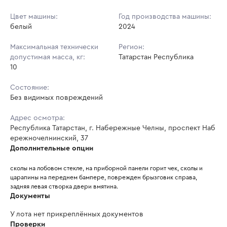
Цвет машины:
Год производства машины:
белый
2024
Максимальная технически
Регион:
допустимая масса, кг:
Татарстан Республика
10
Состояние:
Без видимых повреждений
Адрес осмотра:
Республика Татарстан, г. Набережные Челны, проспект Наб
ережночелнинский, 37
Дополнительные опции
сколы на лобовом стекле, на приборной панели горит чек, сколы и 
царапины на переднем бампере, поврежден брызговик справа, 
задняя левая створка двери вмятина. 
Документы
У лота нет прикреплённых документов
Проверки