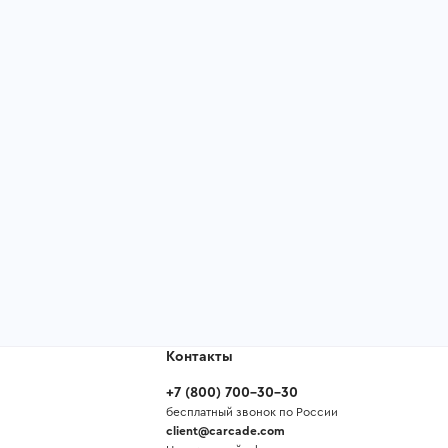
Контакты
+7
(
800
)
700-30-30
бесплатный звонок по России
client@carcade.com