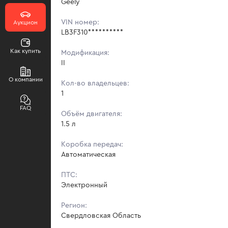
Geely
VIN номер:
Аукцион
LB3F310**********
Как купить
Модификация:
II
О компании
Кол-во владельцев:
1
FAQ
Объём двигателя:
1.5 л
Коробка передач:
Автоматическая
ПТС:
Электронный
Регион:
Свердловская Область