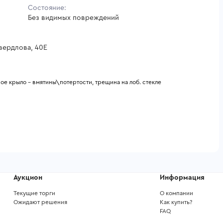
Состояние:
Без видимых повреждений
Свердлова, 40Е
ое крыло - вмятины\потертости, трещина на лоб. стекле
Аукцион
Информация
Текущие торги
О компании
Ожидают решения
Как купить?
FAQ