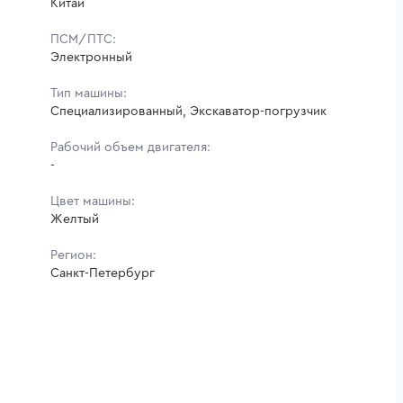
Китай
ПСМ/ПТС:
Электронный
Тип машины:
Специализированный, Экскаватор-погрузчик
Рабочий объем двигателя:
-
Цвет машины:
Желтый
Регион:
Санкт-Петербург