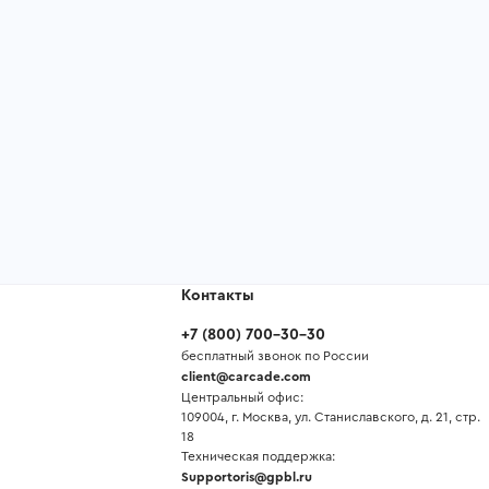
Контакты
+7
(
800
)
700-30-30
бесплатный звонок по России
client@carcade.com
Центральный офис:
109004, г. Москва, ул. Станиславского, д. 21, стр.
18
Техническая поддержка:
Supportoris@gpbl.ru