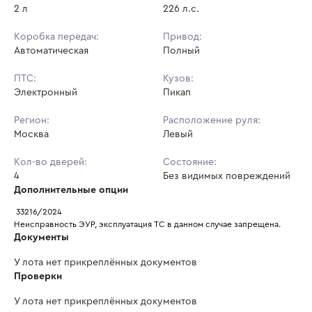
2 л
226 л.с.
Коробка передач:
Привод:
Автоматическая
Полный
ПТС:
Кузов:
Электронный
Пикап
Регион:
Расположение руля:
Москва
Левый
Кол-во дверей:
Состояние:
4
Без видимых повреждений
Дополнительные опции
 33216/2024
Неисправность ЭУР, эксплуатация ТС в данном случае запрещена.
Документы
У лота нет прикреплённых документов
Проверки
У лота нет прикреплённых документов