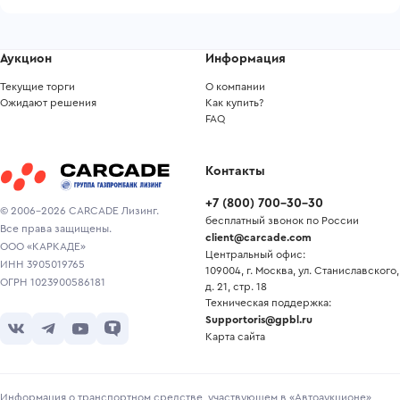
Аукцион
Информация
Текущие торги
О компании
Ожидают решения
Как купить?
FAQ
Контакты
+7
(
800
)
700-30-30
© 2006-2026 CARCADE Лизинг.
бесплатный звонок по России
Все права защищены.
client@carcade.com
ООО «КАРКАДЕ»
Центральный офис:
ИНН 3905019765
109004, г. Москва, ул. Станиславского,
ОГРН 1023900586181
д. 21, стр. 18
Техническая поддержка:
Supportoris@gpbl.ru
Карта сайта
Информация о транспортном средстве, участвующем в «Автоаукционе»,