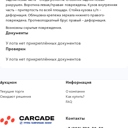
разрушен. Воротина левая/правая- повреждены. Кузов внутренняя 
часть – притертость по всей площади. Стойка кузова з/п – 
деформация. Облицовка крепежа зеркала нижнего правого-
повреждена. Противоподкатный брус правый – деформация.
Возможны скрытые повреждения.
Документы
У лота нет прикреплённых документов
Проверки
У лота нет прикреплённых документов
Аукцион
Информация
Текущие торги
О компании
Ожидают решения
Как купить?
FAQ
Контакты