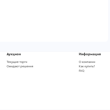
Аукцион
Информация
Текущие торги
О компании
Ожидают решения
Как купить?
FAQ