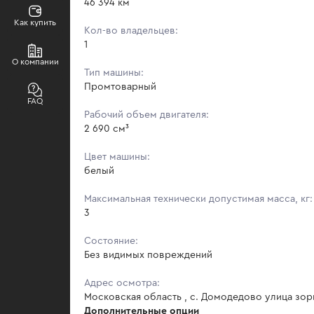
46 394 км
Как купить
Кол-во владельцев:
1
О компании
Тип машины:
Промтоварный
FAQ
Рабочий объем двигателя:
2 690 см³
Цвет машины:
белый
Максимальная технически допустимая масса, кг:
3
Состояние:
Без видимых повреждений
Адрес осмотра:
Московская область , с. Домодедово улица зор
Дополнительные опции