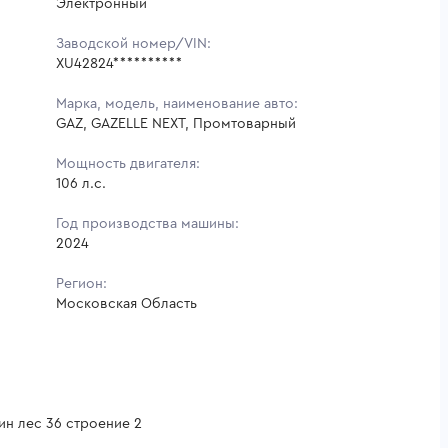
Электронный
Заводской номер/VIN:
XU42824**********
Марка, модель, наименование авто:
GAZ, GAZELLE NEXT, Промтоварный
Мощность двигателя:
106 л.с.
Год производства машины:
2024
Регион:
Московская Область
ин лес 36 строение 2