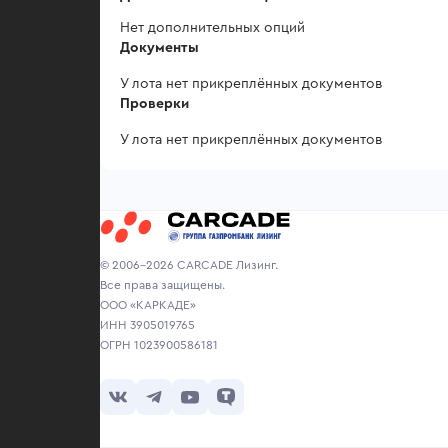
Нет дополнительных опций
Документы
У лота нет прикреплённых документов
Проверки
У лота нет прикреплённых документов
© 2006-2026 CARCADE Лизинг.
Все права защищены.
ООО «КАРКАДЕ»
ИНН 3905019765
ОГРН 1023900586181