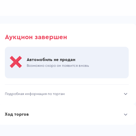
Аукцион завершен
Автомобиль не продан
Возможно скоро он появится вновь
Подробная информация по торгам
Начало торгов:
13.06.2026, 10:06 МСК
Ход торгов
Конец торгов:
15.06.2026, 12:28 МСК
Участник
Дата, МСК
Ставка
Тип аукциона:
Открытые торги