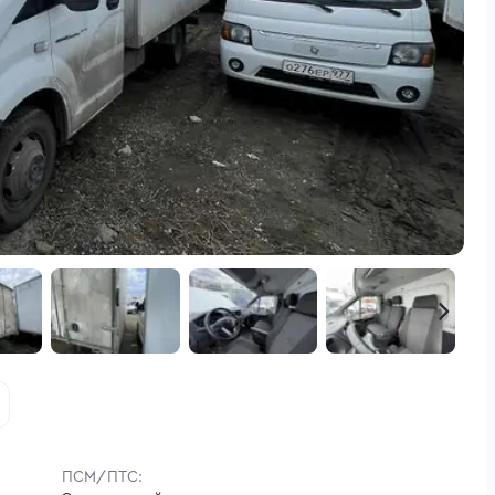
ПСМ/ПТС: