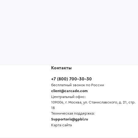
Контакты
+7
(
800
)
700-30-30
бесплатный звонок по России
client@carcade.com
Центральный офис:
109004, г. Москва, ул. Станиславского, д. 21, стр.
18
Техническая поддержка:
Supportoris@gpbl.ru
Карта сайта