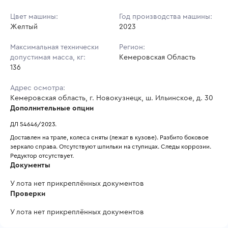
Цвет машины:
Год производства машины:
Желтый
2023
Максимальная технически
Регион:
допустимая масса, кг:
Кемеровская Область
136
Адрес осмотра:
Кемеровская область, г. Новокузнецк, ш. Ильинское, д. 30
Дополнительные опции
ДЛ 54646/2023. 
Доставлен на трале, колеса сняты (лежат в кузове). Разбито боковое 
зеркало справа. Отсутствуют шпильки на ступицах. Следы коррозии. 
Редуктор отсутствует.
Документы
У лота нет прикреплённых документов
Проверки
У лота нет прикреплённых документов