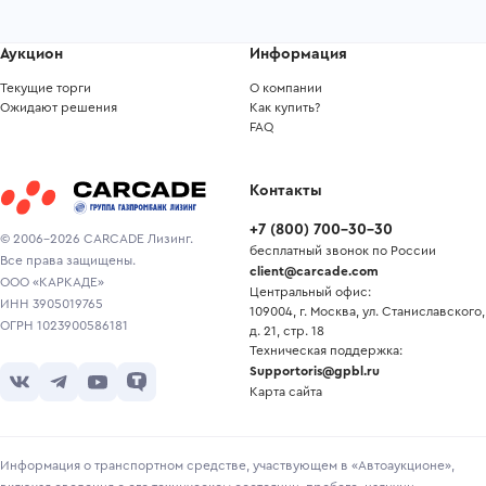
Аукцион
Информация
Текущие торги
О компании
Ожидают решения
Как купить?
FAQ
Контакты
+7
(
800
)
700-30-30
© 2006-2026 CARCADE Лизинг.
бесплатный звонок по России
Все права защищены.
client@carcade.com
ООО «КАРКАДЕ»
Центральный офис:
ИНН 3905019765
109004, г. Москва, ул. Станиславского,
ОГРН 1023900586181
д. 21, стр. 18
Техническая поддержка:
Supportoris@gpbl.ru
Карта сайта
Информация о транспортном средстве, участвующем в «Автоаукционе»,