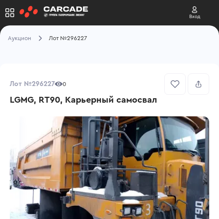
Вход
Аукцион
Лот №296227
Лот №296227
0
LGMG, RT90, Карьерный самосвал