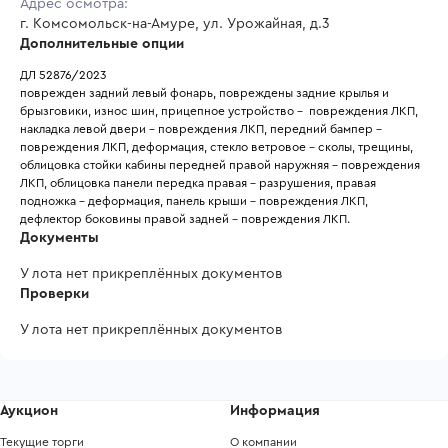
Адрес осмотра:
г. Комсомольск-на-Амуре, ул. Урожайная, д.3
Дополнительные опции
ДЛ 52876/2023
поврежден задний левый фонарь, повреждены задние крылья и 
брызговики, износ шин, прицепное устройство -  повреждения ЛКП, 
накладка левой двери - повреждения ЛКП, передний бампер - 
повреждения ЛКП, деформация, стекло ветровое - сколы, трещины, 
облицовка стойки кабины передней правой наружняя - повреждения 
ЛКП, облицовка панели передка правая - разрушения, правая 
подножка - деформация, панель крыши - повреждения ЛКП, 
дефлектор боковины правой задней - повреждения ЛКП. 
Документы
У лота нет прикреплённых документов
Проверки
У лота нет прикреплённых документов
Аукцион
Информация
Текущие торги
О компании