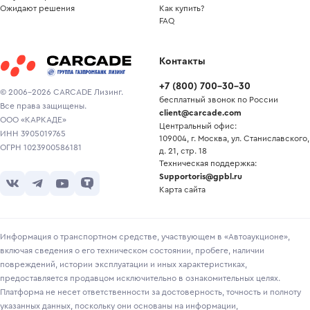
Ожидают решения
Как купить?
FAQ
Контакты
+7
(
800
)
700-30-30
© 2006-2026 CARCADE Лизинг.
бесплатный звонок по России
Все права защищены.
client@carcade.com
ООО «КАРКАДЕ»
Центральный офис:
ИНН 3905019765
109004, г. Москва, ул. Станиславского,
ОГРН 1023900586181
д. 21, стр. 18
Техническая поддержка:
Supportoris@gpbl.ru
Карта сайта
Информация о транспортном средстве, участвующем в «Автоаукционе»,
включая сведения о его техническом состоянии, пробеге, наличии
повреждений, истории эксплуатации и иных характеристиках,
предоставляется продавцом исключительно в ознакомительных целях.
Платформа не несет ответственности за достоверность, точность и полноту
указанных данных, поскольку они основаны на информации,