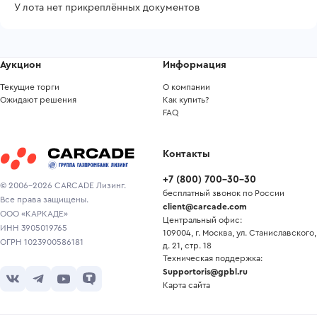
У лота нет прикреплённых документов
Аукцион
Информация
Текущие торги
О компании
Ожидают решения
Как купить?
FAQ
Контакты
+7
(
800
)
700-30-30
© 2006-2026 CARCADE Лизинг.
бесплатный звонок по России
Все права защищены.
client@carcade.com
ООО «КАРКАДЕ»
Центральный офис:
ИНН 3905019765
109004, г. Москва, ул. Станиславского,
ОГРН 1023900586181
д. 21, стр. 18
Техническая поддержка:
Supportoris@gpbl.ru
Карта сайта