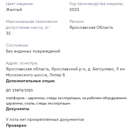
Цвет машины:
Год производства машины:
Желтый
2023
Максимальная технически
Регион:
допустимая масса, кг:
Ярославская Область
35
Состояние:
Без видимых повреждений
Адрес осмотра:
Ярославская область, Ярославский р-н, д. Бегоулево, 9 км
Московского шоссе, Литер Б
Дополнительные опции
ДЛ  25870/2025
платформа - царапины, следы эксплуатации, на рабочем оборудовании 
царапины, сколы, следы эксплуатации 
Документы
У лота нет прикреплённых документов
Проверки