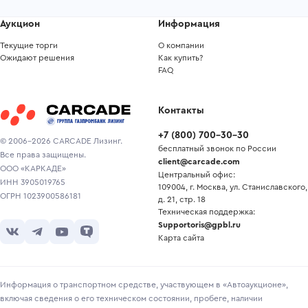
Аукцион
Информация
Текущие торги
О компании
Ожидают решения
Как купить?
FAQ
Контакты
+7
(
800
)
700-30-30
© 2006-2026 CARCADE Лизинг.
бесплатный звонок по России
Все права защищены.
client@carcade.com
ООО «КАРКАДЕ»
Центральный офис:
ИНН 3905019765
109004, г. Москва, ул. Станиславского,
ОГРН 1023900586181
д. 21, стр. 18
Техническая поддержка:
Supportoris@gpbl.ru
Карта сайта
Информация о транспортном средстве, участвующем в «Автоаукционе»,
включая сведения о его техническом состоянии, пробеге, наличии