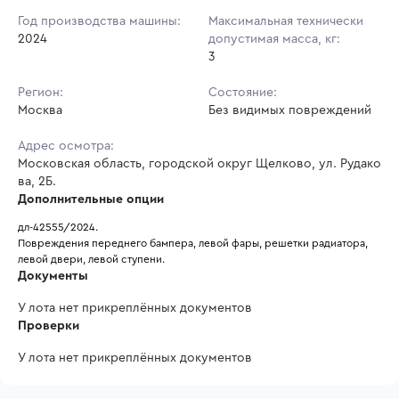
Год производства машины:
Максимальная технически
2024
допустимая масса, кг:
3
Регион:
Состояние:
Москва
Без видимых повреждений
Адрес осмотра:
Московская область, городской округ Щелково, ул. Рудако
ва, 2Б.
Дополнительные опции
дл-42555/2024.
Повреждения переднего бампера, левой фары, решетки радиатора, 
левой двери, левой ступени.
Документы
У лота нет прикреплённых документов
Проверки
У лота нет прикреплённых документов