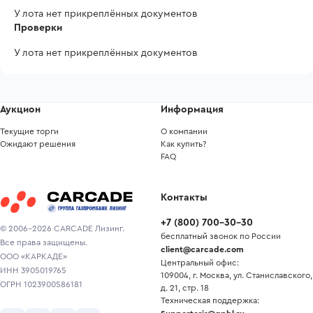
У лота нет прикреплённых документов
Проверки
У лота нет прикреплённых документов
Аукцион
Информация
Текущие торги
О компании
Ожидают решения
Как купить?
FAQ
Контакты
+7
(
800
)
700-30-30
© 2006-2026 CARCADE Лизинг.
бесплатный звонок по России
Все права защищены.
client@carcade.com
ООО «КАРКАДЕ»
Центральный офис:
ИНН 3905019765
109004, г. Москва, ул. Станиславского,
ОГРН 1023900586181
д. 21, стр. 18
Техническая поддержка: