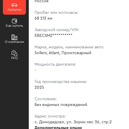
Россия
Аукцион
Пробег или моточасы:
68 213 км
Как купить
Заводской номер/VIN:
EBECXM2**********
О компании
Марка, модель, наименование авто:
Sollers, Atlant, Промтоварный
FAQ
Мощность двигателя:
-
Год производства машины:
2025
Состояние:
Без видимых повреждений
Адрес осмотра:
с. Домодедово, ул. Зорин лес 36, стр.2
Дополнительные опции