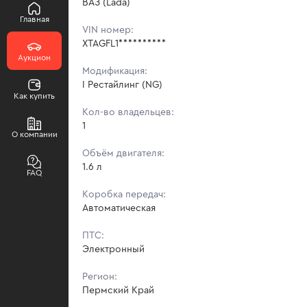
ВАЗ (Lada)
Главная
VIN номер:
XTAGFL1**********
Аукцион
Модификация:
I Рестайлинг (NG)
Как купить
Кол-во владельцев:
1
О компании
Объём двигателя:
1.6 л
FAQ
Коробка передач:
Автоматическая
ПТС:
Электронный
Регион:
Пермский Край