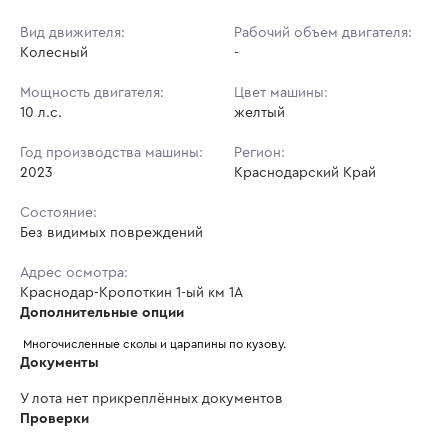
Вид движителя:
Рабочий объем двигателя:
Колесный
-
Мощность двигателя:
Цвет машины:
10 л.с.
желтый
Год производства машины:
Регион:
2023
Краснодарский Край
Состояние:
Без видимых повреждений
Адрес осмотра:
Краснодар-Кропоткин 1-ый км 1А
Дополнительные опции
 Многочисленные сколы и царапины по кузову. 
Документы
У лота нет прикреплённых документов
Проверки