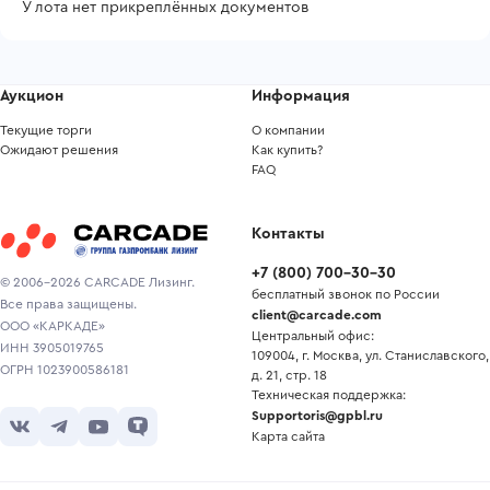
У лота нет прикреплённых документов
Аукцион
Информация
Текущие торги
О компании
Ожидают решения
Как купить?
FAQ
Контакты
+7
(
800
)
700-30-30
© 2006-2026 CARCADE Лизинг.
бесплатный звонок по России
Все права защищены.
client@carcade.com
ООО «КАРКАДЕ»
Центральный офис:
ИНН 3905019765
109004, г. Москва, ул. Станиславского,
ОГРН 1023900586181
д. 21, стр. 18
Техническая поддержка:
Supportoris@gpbl.ru
Карта сайта