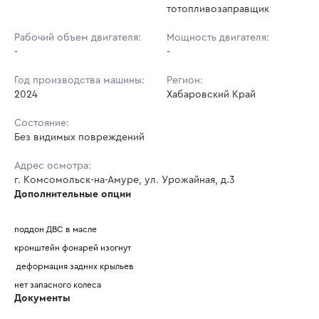
тотопливозаправщик
Рабочий объем двигателя:
Мощность двигателя:
-
-
Год производства машины:
Регион:
2024
Хабаровский Край
Состояние:
Без видимых повреждений
Адрес осмотра:
г. Комсомольск-на-Амуре, ул. Урожайная, д.3
Дополнительные опции
поддон ДВС в масле 
кронштейн фонарей изогнут 
 деформация задних крыльев 
нет запасного колеса 
Документы