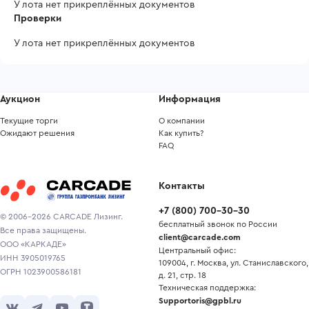
У лота нет прикреплённых документов
Проверки
У лота нет прикреплённых документов
Аукцион
Информация
Текущие торги
О компании
Ожидают решения
Как купить?
FAQ
Контакты
+7
(
800
)
700-30-30
© 2006-2026 CARCADE Лизинг.
бесплатный звонок по России
Все права защищены.
client@carcade.com
ООО «КАРКАДЕ»
Центральный офис:
ИНН 3905019765
109004, г. Москва, ул. Станиславского,
ОГРН 1023900586181
д. 21, стр. 18
Техническая поддержка:
Supportoris@gpbl.ru