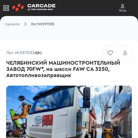
Вход
Аукцион
Лот №297035
Лот №297035
0
ЧЕЛЯБИНСКИЙ МАШИНОСТРОИТЕЛЬНЫЙ
ЗАВОД 70FW*, на шасси FAW CA 3250,
Автотопливозаправщик