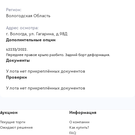
Регион:
Вологодская Область
Адрес осмотра:
г. Вологда, ул. Гагарина, д.98Д
Дополнительные опции
42233/2022.
Переднее правое крыло разбито. Задний борт деформация.
Документы
У лота нет прикреплённых документов
Проверки
У лота нет прикреплённых документов
Аукцион
Информация
Текущие торги
О компании
Ожидают решения
Как купить?
FAQ