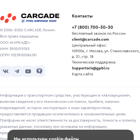
Контакты
+7
(
800
)
700-30-30
© 2006-2026 CARCADE Лизинг.
бесплатный звонок по России
Все права защищены.
client@carcade.com
ООО «КАРКАДЕ»
Центральный офис:
ИНН 3905019765
109004, г. Москва, ул. Станиславского,
ОГРН 1023900586181
д. 21, стр. 18
Техническая поддержка:
Supportoris@gpbl.ru
Карта сайта
Информация о транспортном средстве, участвующем в «Автоаукционе»,
включая сведения о его техническом состоянии, пробеге, наличии
повреждений, истории эксплуатации и иных характеристиках,
предоставляется продавцом исключительно в ознакомительных целях.
Платформа не несет ответственности за достоверность, точность и полноту
указанных данных, поскольку они основаны на информации,
предоставленной продавцом.
Мы используем cookie-файлы
Потенциальным покупателям рекомендуется самостоятельно проверять