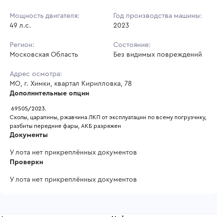
Мощность двигателя:
Год производства машины:
49 л.с.
2023
Регион:
Состояние:
Московская Область
Без видимых повреждений
Адрес осмотра:
МО, г. Химки, квартал Кирилловка, 78
Дополнительные опции
 69505/2023.
Сколы, царапины, ржавчина ЛКП от эксплуатации по всему погрузчику, 
разбиты передние фары, АКБ разряжен 
Документы
У лота нет прикреплённых документов
Проверки
У лота нет прикреплённых документов