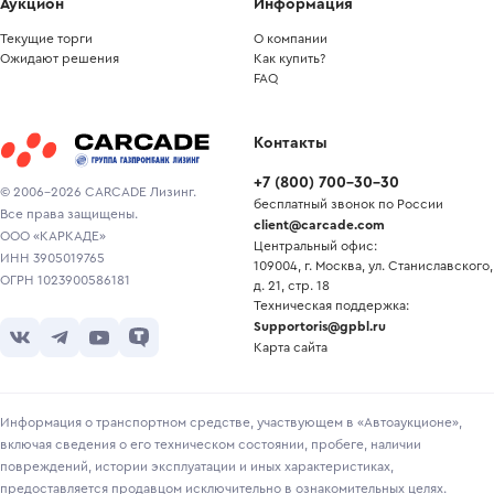
Аукцион
Информация
Текущие торги
О компании
Ожидают решения
Как купить?
FAQ
Контакты
+7
(
800
)
700-30-30
© 2006-2026 CARCADE Лизинг.
бесплатный звонок по России
Все права защищены.
client@carcade.com
ООО «КАРКАДЕ»
Центральный офис:
ИНН 3905019765
109004, г. Москва, ул. Станиславского,
ОГРН 1023900586181
д. 21, стр. 18
Техническая поддержка:
Supportoris@gpbl.ru
Карта сайта
Информация о транспортном средстве, участвующем в «Автоаукционе»,
включая сведения о его техническом состоянии, пробеге, наличии
повреждений, истории эксплуатации и иных характеристиках,
предоставляется продавцом исключительно в ознакомительных целях.