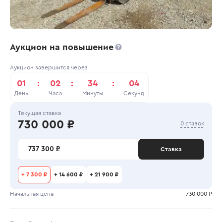
Аукцион на повышение
Аукцион завершится через
01
:
02
:
34
:
04
День
Часа
Минуты
Секунд
Текущая ставка
730 000 ₽
0 ставок
737 300 ₽
Ставка
+
7 300 ₽
+
14 600 ₽
+
21 900 ₽
Начальная цена
730 000 ₽