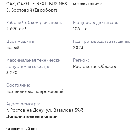
GAZ, GAZELLE NEXT, BUSINES
м зажиганием
S, Бортовой (Евроборт)
Рабочий объем двигателя:
Мощность двигателя:
2 690 см³
106 л.с.
Цвет машины:
Год производства машины:
Белый
2023
Максимальная технически
Регион:
допустимая масса, кг:
Ростовская Область
3 270
Состояние:
Без видимых повреждений
Адрес осмотра:
г. Ростов-на-Дону, ул. Вавилова 59/6
Дополнительные опции
Ограничений нет