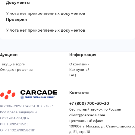
Документы
У лота нет прикреплённых документов
Проверки
У лота нет прикреплённых документов
Аукцион
Информация
Текущие торги
О компании
Ожидают решения
Как купить?
FAQ
Контакты
+7
(
800
)
700-30-30
© 2006-2026 CARCADE Лизинг.
бесплатный звонок по России
Все права защищены.
client@carcade.com
ООО «КАРКАДЕ»
Центральный офис:
ИНН 3905019765
109004, г. Москва, ул. Станиславского,
ОГРН 1023900586181
д. 21, стр. 18