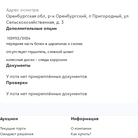
Адрес осмотра:
Оренбургская обл, р-н Оренбургский, п Пригородный, ул
Сельскохозяйственная, д. 3
Дополнительные опции
 102952/2024
передняя часть бочки в царапинах и сколах
отсутствует глушитель, сливной шланг
колесные диски - следы коррозии
Документы
У лота нет прикреплённых документов
Проверки
У лота нет прикреплённых документов
Аукцион
Информация
Текущие торги
О компании
Ожидают решения
Как купить?