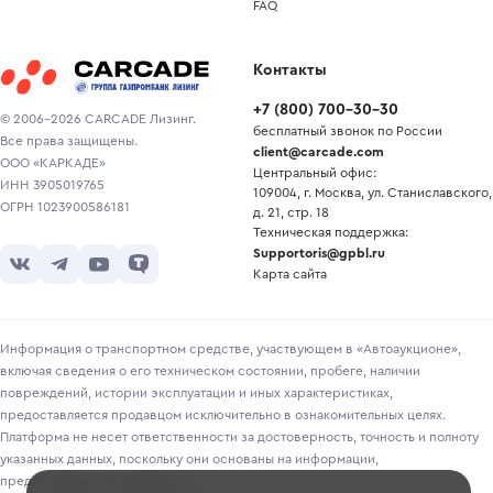
FAQ
Контакты
+7
(
800
)
700-30-30
© 2006-2026 CARCADE Лизинг.
бесплатный звонок по России
Все права защищены.
client@carcade.com
ООО «КАРКАДЕ»
Центральный офис:
ИНН 3905019765
109004, г. Москва, ул. Станиславского,
ОГРН 1023900586181
д. 21, стр. 18
Техническая поддержка:
Supportoris@gpbl.ru
Карта сайта
Информация о транспортном средстве, участвующем в «Автоаукционе»,
включая сведения о его техническом состоянии, пробеге, наличии
повреждений, истории эксплуатации и иных характеристиках,
предоставляется продавцом исключительно в ознакомительных целях.
Платформа не несет ответственности за достоверность, точность и полноту
указанных данных, поскольку они основаны на информации,
предоставленной продавцом.