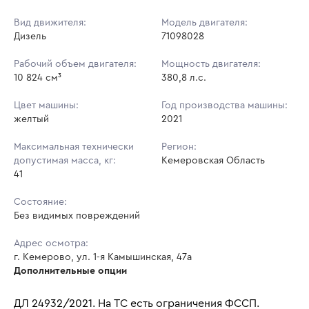
Вид движителя:
Модель двигателя:
Дизель
71098028
Рабочий объем двигателя:
Мощность двигателя:
10 824 см³
380,8 л.с.
Цвет машины:
Год производства машины:
желтый
2021
Максимальная технически
Регион:
допустимая масса, кг:
Кемеровская Область
41
Состояние:
Без видимых повреждений
Адрес осмотра:
г. Кемерово, ул. 1-я Камышинская, 47а
Дополнительные опции
ДЛ 24932/2021. На ТС есть ограничения ФССП.