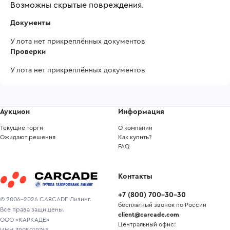
Возможны скрытые повреждения.
Документы
У лота нет прикреплённых документов
Проверки
У лота нет прикреплённых документов
Аукцион
Информация
Текущие торги
О компании
Ожидают решения
Как купить?
FAQ
Контакты
+7
(
800
)
700-30-30
© 2006-2026 CARCADE Лизинг.
бесплатный звонок по России
Все права защищены.
client@carcade.com
ООО «КАРКАДЕ»
Центральный офис: